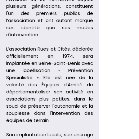
plusieurs générations, constituent
l'un des premiers publics de
l’association et ont autant marqué
son identité que ses modes
d'intervention.
L’association Rues et Cités, déclarée
officiellement en 1974, sera
implantée en Seine-Saint-Denis avec
une labellisation « Prévention
Spécialisée ». Elle est née de la
volonté des Équipes d'Amitié de
départementaliser son activité en
associations plus petites, dans le
souci de préserver l'autonomie et la
souplesse dans l'intervention des
équipes de terrain.
Son implantation locale, son ancrage